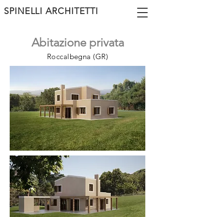
SPINELLI ARCHITETTI
Abitazione privata
Roccalbegna (GR)