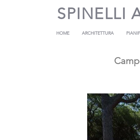
SPINELLI 
HOME
ARCHITETTURA
PIANI
Campeg