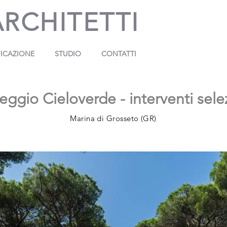
ARCHITETTI
FICAZIONE
STUDIO
CONTATTI
gio Cieloverde - interventi sele
Marina di Grosseto (GR)