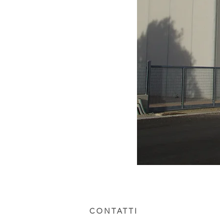
CONTATTI